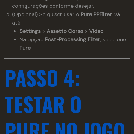
configurações conforme desejar.
(Opcional) Se quiser usar o
Pure PPFilter
, vá
até:
Settings
>
Assetto Corsa
>
Video
Na opção
Post-Processing Filter
, selecione
Pure
.
PASSO 4:
TESTAR O
PURE NO JOGO