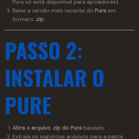
Pure só está disponível para apoiadores).
Baixe a versão mais recente do
Pure
em
formato
.zip
.
PASSO 2:
INSTALAR O
PURE
Abra o arquivo .zip do Pure
baixado.
Extraia os seguintes arquivos para a pasta