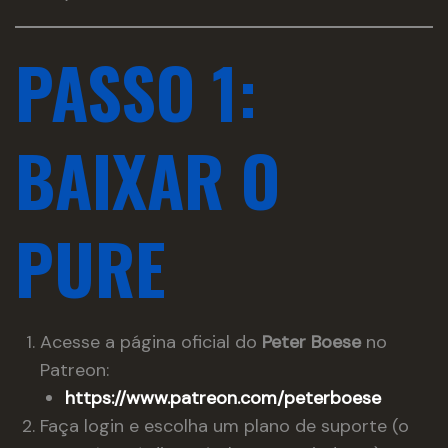
PASSO 1:
BAIXAR O
PURE
Acesse a página oficial do
Peter Boese
no
Patreon:
https://www.patreon.com/peterboese
Faça login e escolha um plano de suporte (o