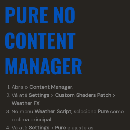
PURE NO
CONTENT
MANAGER
Abra o
Content Manager
.
Vá até
Settings
>
Custom Shaders Patch
>
Weather FX
.
No menu
Weather Script
, selecione
Pure
como
o clima principal.
Vá até
Settings
>
Pure
e ajuste as