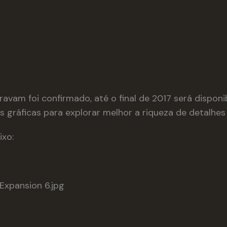
avam foi confirmado, até o final de 2017 será disponi
s gráficas para explorar melhor a riqueza de detalhe
ixo: