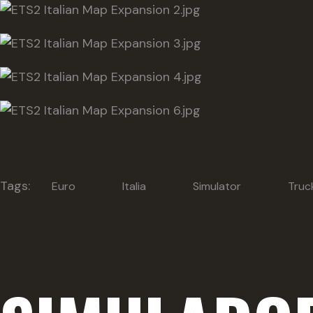
Tags:
Euro
Italia
Simulator
Truc