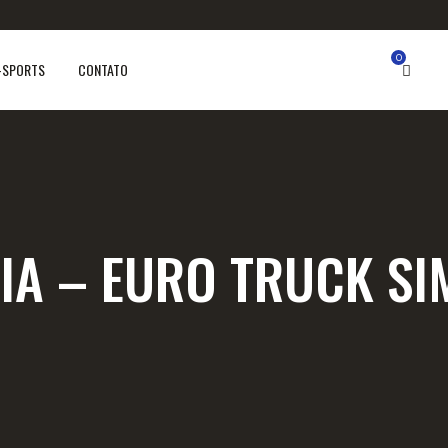
0
-SPORTS
CONTATO
IA – EURO TRUCK S