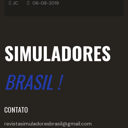
JC
06-08-2019
SIMULADORES
BRASIL !
CONTATO
revistasimuladoresbrasil@gmail.com