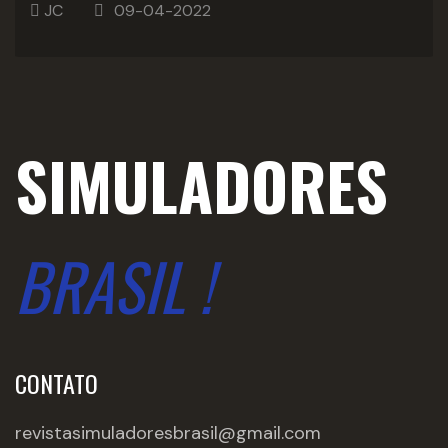
JC
09-04-2022
SIMULADORES
BRASIL !
CONTATO
revistasimuladoresbrasil@gmail.com