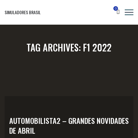
0
SIMULADORES BRASIL
TAG ARCHIVES:
F1 2022
AUTOMOBILISTA2 – GRANDES NOVIDADES
DE ABRIL