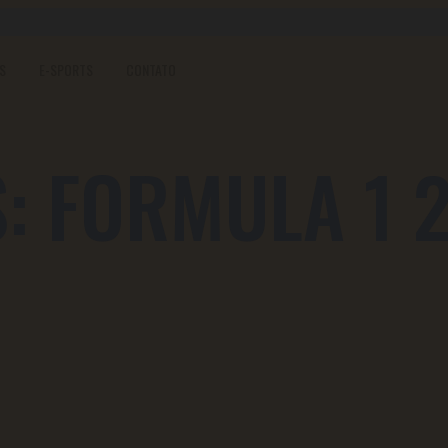
S
E-SPORTS
CONTATO
S:
FORMULA 1 