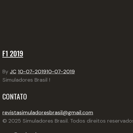
F1 2019
By
JC
10-07-2019
10-07-2019
Simuladores
Brasil !
CONTATO
revistasimuladoresbrasil@gmail.com
© 2025 Simuladores Brasil. Todos direitos reservado