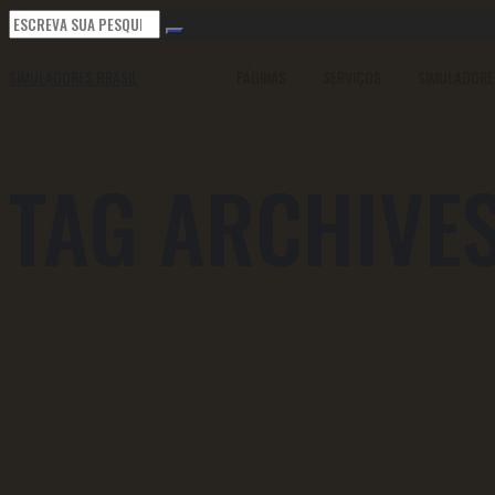
SIMULADORES BRASIL
PÁGINAS
SERVIÇOS
SIMULADORE
TAG ARCHIVE