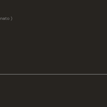
nato )