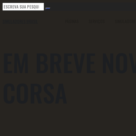
SIMULADORES BRASIL
PÁGINAS
SERVIÇOS
SIMULADORE
EM BREVE NO
CORSA