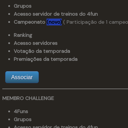
Grupos
Acesso servidor de treinos do 4fun
Campeonato
(novo)
( Participação de 1 campeo
Ranking
Acesso servidores
Votação da temporada
Premiações da temporada
Associar
MEMBRO CHALLENGE
4Funs
Grupos
Acesso servidor de treinos do 4fun