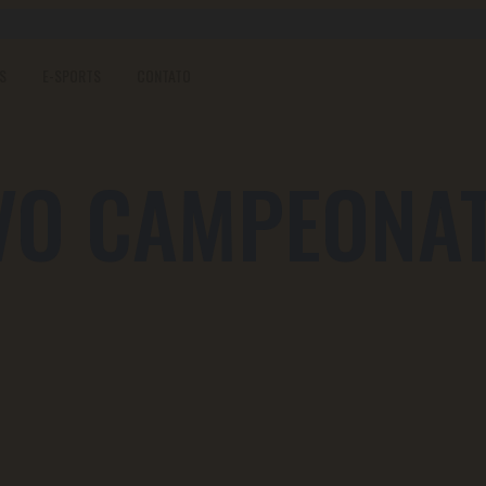
S
E-SPORTS
CONTATO
VO CAMPEONATO