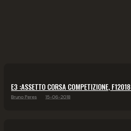
E3 :ASSETTO CORSA COMPETIZIONE, F12018
Bruno Peres
15-06-2018