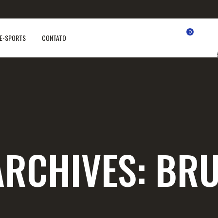
0
E-SPORTS
CONTATO
ARCHIVES:
BRU