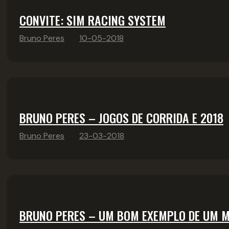
CONVITE: SIM RACING SYSTEM
Bruno Peres
10-05-2018
BRUNO PERES – JOGOS DE CORRIDA E 2018
Bruno Peres
23-03-2018
BRUNO PERES – UM BOM EXEMPLO DE UM 