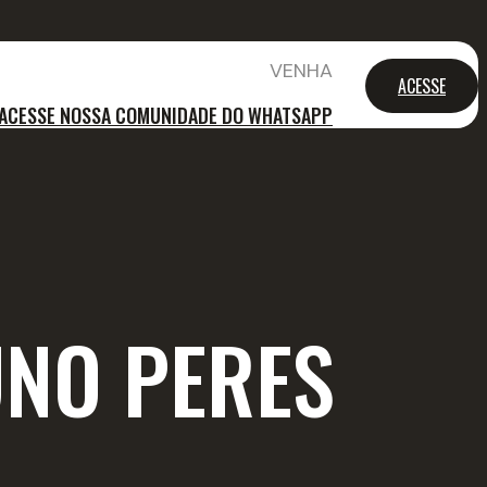
VENHA
ACESSE
ACESSE NOSSA COMUNIDADE DO WHATSAPP
NO PERES