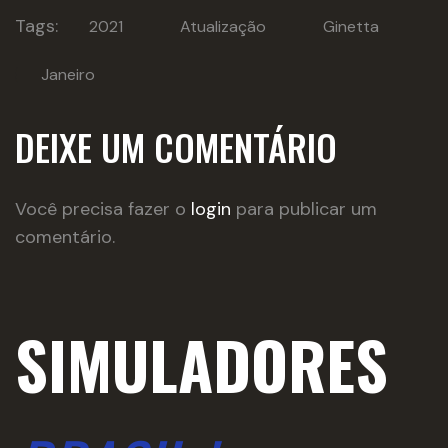
Tags:
2021
Atualização
Ginetta
Janeiro
DEIXE UM COMENTÁRIO
Você precisa fazer o
login
para publicar um
comentário.
SIMULADORES