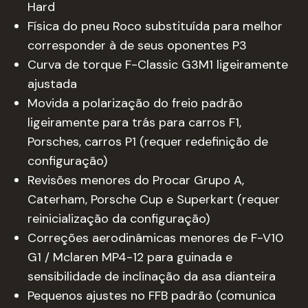
Hard
Física do pneu Roco substituída para melhor
corresponder à de seus oponentes P3
Curva de torque F-Classic G3M1 ligeiramente
ajustada
Movida a polarização do freio padrão
ligeiramente para trás para carros F1,
Porsches, carros P1
(requer redefinição de
configuração)
Revisões menores do Procar Grupo A,
Caterham, Porsche Cup e Superkart
(requer
reinicialização da configuração)
Correções aerodinâmicas menores de F-V10
G1 / Mclaren MP4-12 para guinada e
sensibilidade de inclinação da asa dianteira
Pequenos ajustes no FFB padrão (comunica