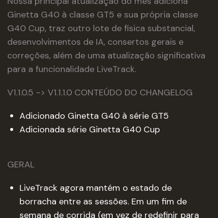
Nossa principal atualização do mês adiciona
Ginetta G40 à classe GT5 e sua própria classe
G40 Cup, traz outro lote de física substancial,
desenvolvimentos de IA, consertos gerais e
correções, além de uma atualização significativa
para a funcionalidade LiveTrack.
V1.1.0.5 -> V1.1.1.0
CONTEÚDO
DO CHANGELOG
Adicionado Ginetta G40 à série GT5
Adicionada série Ginetta G40 Cup
GERAL
LiveTrack agora mantém o estado de
borracha entre as sessões. Em um fim de
semana de corrida (em vez de redefinir para