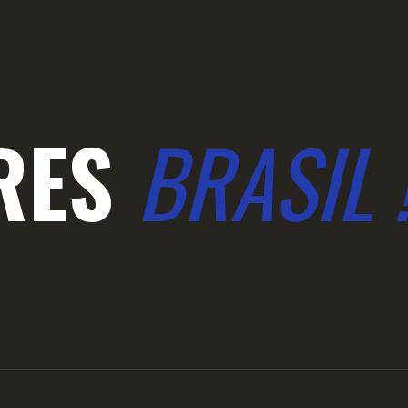
RES
BRASIL 