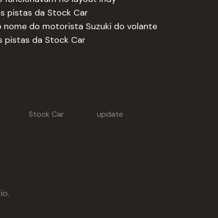
as pistas da Stock Car
o nome do motorista Suzuki do volante
s pistas da Stock Car
Stock Car
update
io.