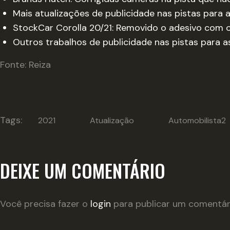
Mais atualizações de publicidade nas pistas para 
StockCar Corolla 20/21: Removido o adesivo com 
Outros trabalhos de publicidade nas pistas para a
Fonte: Reiza
Tags:
2021
Atualização
Automobilista2
DEIXE UM COMENTÁRIO
Você precisa fazer o
login
para publicar um comentár