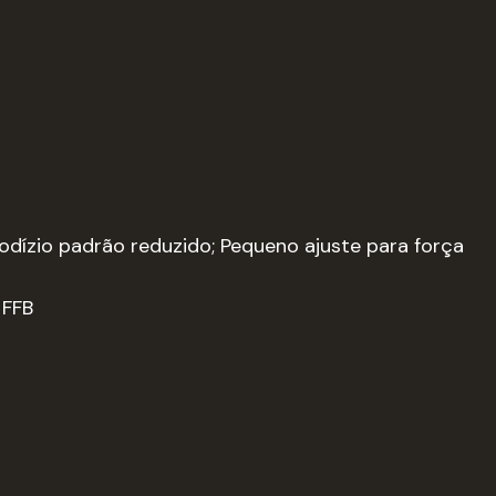
rodízio padrão reduzido; Pequeno ajuste para força
 FFB