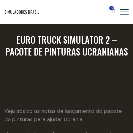
0
SIMULADORES BRASIL
EURO TRUCK SIMULATOR 2 –
PACOTE DE PINTURAS UCRANIANAS
Veja abaixo as notas de lançamento do pacote
de pinturas para ajudar Ucrânia.