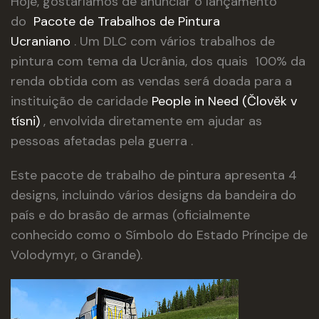
Hoje, gostaríamos de anunciar o lançamento
do
Pacote de Trabalhos de Pintura
Ucraniano
. Um DLC com vários trabalhos de
pintura com tema da Ucrânia, dos quais
100% da
renda obtida com as vendas será doada para a
instituição de caridade
People in Need (Člověk v
tísni)
, envolvida diretamente em ajudar as
pessoas afetadas pela guerra
.
Este pacote de trabalho de pintura apresenta 4
designs, incluindo vários designs da bandeira do
país e do brasão de armas (oficialmente
conhecido como o Símbolo do Estado Príncipe de
Volodymyr, o Grande).