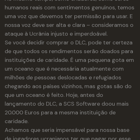
humanos reais com sentimentos genuínos, temos
uma voz que devemos ter permissão para usar. E
nossa voz deve ser alta e clara – consideramos o
ataque à Ucrânia injusto e imperdoável.
Se você decidir comprar o DLC, pode ter certeza
de que todos os rendimentos serão doados para
instituições de caridade. É uma pequena gota em
um oceano que é necessária atualmente com
milhões de pessoas deslocadas e refugiados
chegando aos países vizinhos, mas gotas são do
que um oceano é feito. Hoje, antes do
lançamento do DLC, a SCS Software doou mais
20.000 Euros para a mesma instituição de
caridade.
Achamos que seria impensável para nossa base
de jogadores ucranianos ter que pagar por esse