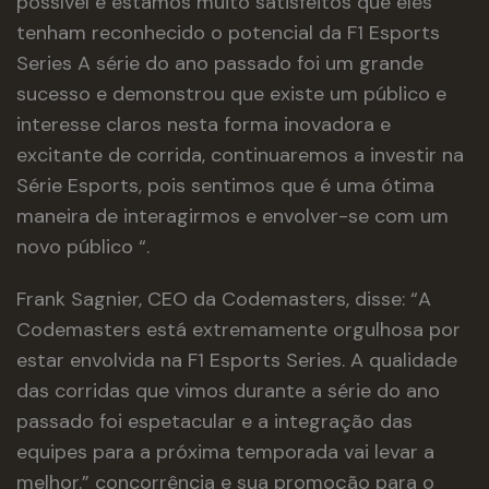
possível e estamos muito satisfeitos que eles
tenham reconhecido o potencial da F1 Esports
Series A série do ano passado foi um grande
sucesso e demonstrou que existe um público e
interesse claros nesta forma inovadora e
excitante de corrida, continuaremos a investir na
Série Esports, pois sentimos que é uma ótima
maneira de interagirmos e envolver-se com um
novo público “.
Frank Sagnier, CEO da Codemasters, disse: “A
Codemasters está extremamente orgulhosa por
estar envolvida na F1 Esports Series. A qualidade
das corridas que vimos durante a série do ano
passado foi espetacular e a integração das
equipes para a próxima temporada vai levar a
melhor.” concorrência e sua promoção para o