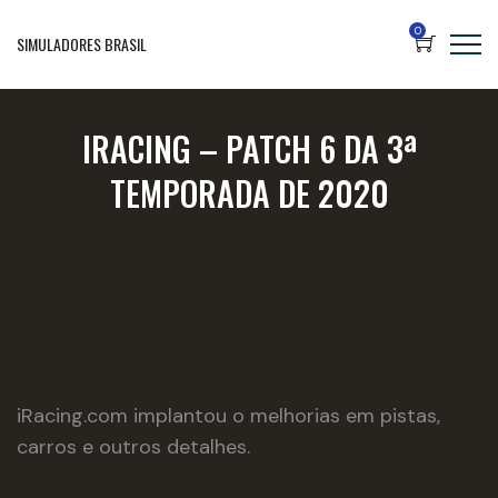
0
SIMULADORES BRASIL
IRACING – PATCH 6 DA 3ª
TEMPORADA DE 2020
iRacing.com implantou o melhorias em pistas,
carros e outros detalhes.