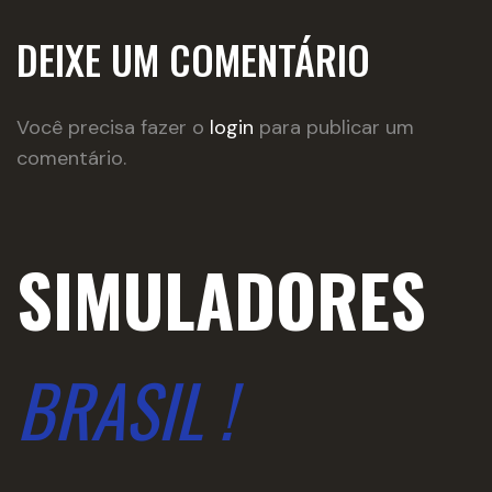
DEIXE UM COMENTÁRIO
Você precisa fazer o
login
para publicar um
comentário.
SIMULADORES
BRASIL !