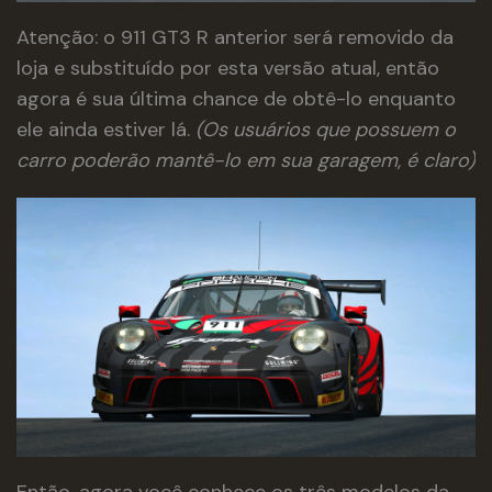
Atenção: o 911 GT3 R anterior será removido da
loja
e substituído por esta versão atual, então
agora é sua última chance de obtê-lo enquanto
ele ainda estiver lá.
(Os usuários que possuem o
carro poderão mantê-lo em sua garagem, é claro)
Então, agora você conhece os três modelos da