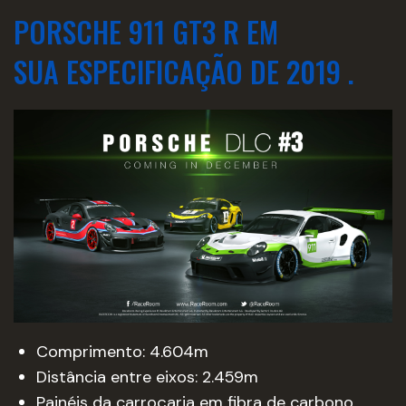
PORSCHE 911 GT3 R
EM
SUA ESPECIFICAÇÃO DE
2019
.
Comprimento: 4.604m
Distância entre eixos: 2.459m
Painéis da carroçaria em fibra de carbono