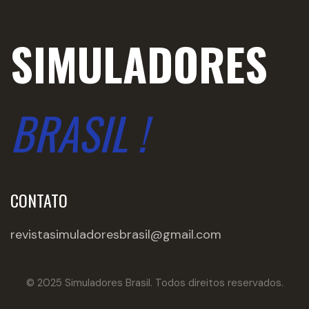
SIMULADORES
BRASIL !
CONTATO
revistasimuladoresbrasil@gmail.com
© 2025 Simuladores Brasil. Todos direitos reservados.