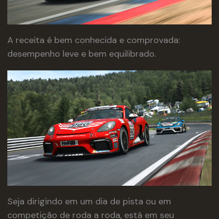
A receita é bem conhecida e comprovada:
desempenho leve e bem equilibrado.
Seja dirigindo em um dia de pista ou em
competição de roda a roda, está em seu