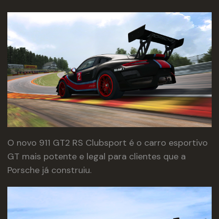
O novo 911 GT2 RS Clubsport é o carro esportivo
GT mais potente e legal para clientes que a
Porsche já construiu.