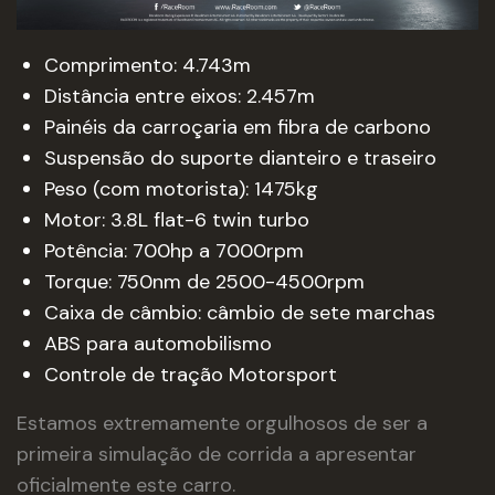
Comprimento: 4.743m
Distância entre eixos: 2.457m
Painéis da carroçaria em fibra de carbono
Suspensão do suporte dianteiro e traseiro
Peso (com motorista): 1475kg
Motor: 3.8L flat-6 twin turbo
Potência: 700hp a 7000rpm
Torque: 750nm de 2500-4500rpm
Caixa de câmbio: câmbio de sete marchas
ABS para automobilismo
Controle de tração Motorsport
Estamos extremamente orgulhosos de ser a
primeira simulação de corrida a apresentar
oficialmente este carro.