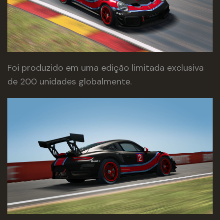
Foi produzido em uma edição limitada exclusiva
de 200 unidades globalmente.