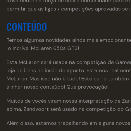
ativamente na força de nossa comunidade para exec
permitir que as ligas / competições aprovadas se i
CONTEÚDO
Temos algumas novidades ainda mais emocionantes
o incrível McLaren 650s GT3!
Esta McLaren será usada na competição de Gamer
loja de itens no início de agosto. Estamos realme
McLaren. Mas isso não é tudo! Este carro também
alinhar nosso conteúdo! Que provocação!
Muitos de vocês viram nossa interpretação de Za
acima, Zandvoort será usado na competição do Ga
Além disso, estamos trabalhando em alguns novos 