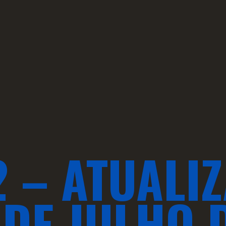
 – ATUALI
DE JULHO D