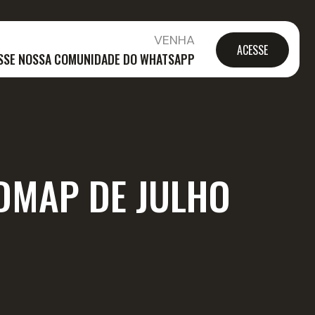
VENHA
ACESSE
SSE NOSSA COMUNIDADE DO WHATSAPP
DMAP DE JULHO