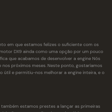
nto em que estamos felizes o suficiente com os
 o motor DX9 ainda como uma opção por um pouco
ifica que acabamos de desenvolver a engine Nós
o nos próximos meses. Neste ponto, gostaríamos
til e permitiu-nos melhorar a engine inteira, e o
, também estamos prestes a lançar as primeiras