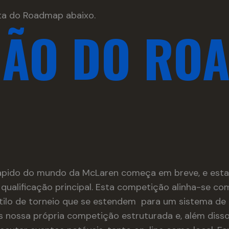
eta do Roadmap abaixo.
ÇÃO DO RO
ápido do mundo da McLaren começa em breve, e esta
 qualificação principal. Esta competição alinha-se 
tilo de torneio que se estendem para um sistema de 
s nossa própria competição estruturada e, além dis