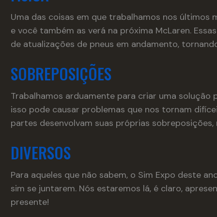
Uma das coisas em que trabalhamos nos últimos m
e você também as verá na próxima McLaren. Essas 
de atualizações de pneus em andamento, tornando
SOBREPOSIÇÕES
Trabalhamos arduamente para criar uma solução p
isso pode causar problemas que nos tornam difíce
partes desenvolvam suas próprias sobreposições, 
DIVERSOS
Para aqueles que não sabem, o Sim Expo deste ano
sim se juntarem. Nós estaremos lá, é claro, apres
presente!