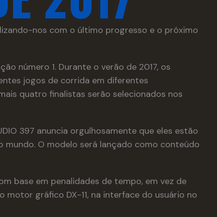
lizando-nos com o último progresso e o próximo
ção número 1. Durante o verão de 2017, os
ntes jogos de corrida em diferentes
 mais quatro finalistas serão selecionados nos
DIO 397 anuncia orgulhosamente que eles estão
o mundo. O modelo será lançado como conteúdo
com base em penalidades de tempo, em vez de
o motor gráfico DX-11, na interface do usuário no