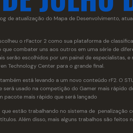
og de atualização do Mapa de Desenvolvimento, atua
colheu o rFactor 2 como sua plataforma de classifica
 que combater uns aos outros em uma série de difere
ais serão escolhidos por um painel de especialistas, e
aren Technology Center para o grande final.
ambém está levando a um novo conteúdo rF2. O STU
 será usado na competição do Gamer mais rápido d
m pacote mais rápido que será lançado
 que estão trabalhando no sistema de penalização 
ítulos. Além disso, mais alguns trabalhos são feitos n