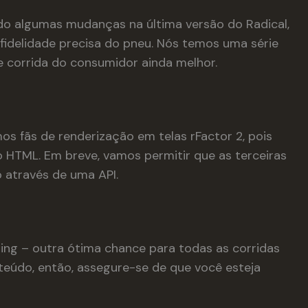
o algumas mudanças na última versão do Radical,
fidelidade precisa do pneu. Nós temos uma série
 corrida do consumidor ainda melhor.
 fãs de renderização em telas rFactor 2, pois
 HTML. Em breve, vamos permitir que as terceiras
 através de uma API.
ing – outra ótima chance para todas as corridas
nteúdo, então, assegure-se de que você esteja