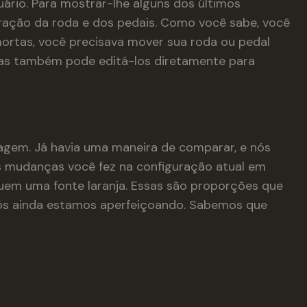
ário. Para mostrar-lhe alguns dos últimos
ração da roda e dos pedais. Como você sabe, você
mortas, você precisava mover sua roda ou pedal
 mas também pode editá-los diretamente para
agem. Já havia uma maneira de comparar, e nós
s mudanças você fez na configuração atual em
uem uma fonte laranja. Essas são proporções que
nós ainda estamos aperfeiçoando. Sabemos que