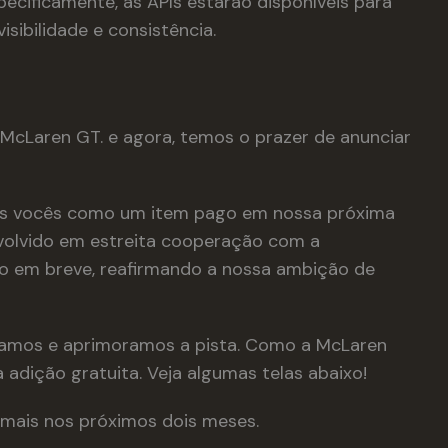
ecificamente, as APIs estarão disponíveis para
sibilidade e consistência.
cLaren GT. e agora, temos o prazer de anunciar
dos vocês como um item pago em nossa próxima
envolvido em estreita cooperação com a
do em breve, reafirmando a nossa ambição de
izamos e aprimoramos a pista. Como a McLaren
dição gratuita. Veja algumas telas abaixo!
 mais nos próximos dois meses.