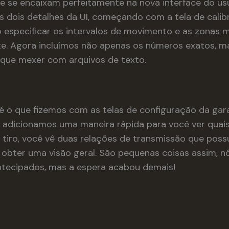
ue se encaixam perfeitamente na nova interface do usu
 dois detalhes da UI, começando com a tela de calib
o especificar os intervalos de movimento e as zonas 
imite. Agora incluímos não apenas os números exatos,
 que mexer com arquivos de texto.
 o que fizemos com as telas de configuração da gar
adicionamos uma maneira rápida para você ver quai
tiro, você vê duas relações de transmissão que poss
obter uma visão geral. São pequenas coisas assim, 
ntecipados, mas a espera acabou demais!