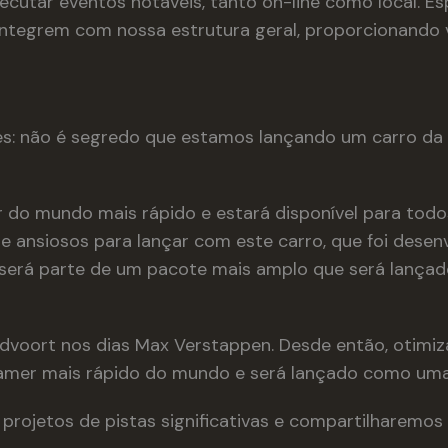
utar eventos notáveis, tanto on-line como local. Esp
ntegrem com nossa estrutura geral, proporcionando vi
: não é segredo que estamos lançando um carro da M
 do mundo mais rápido e estará disponível para to
nte ansiosos para lançar com este carro, que foi des
 será parte de um pacote mais amplo que será lança
ndvoort nos dias Max Verstappen. Desde então, otim
mer mais rápido do mundo e será lançado como uma a
projetos de pistas significativas e compartilharemos