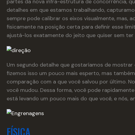
partes da nova infra-estrutura de concorrência, q
detalhes em que estamos trabalhando, capturamos
sempre pode calibrar os eixos visualmente, mas, a
fisicamente na posição certa para definir esse l
ajustá-los exatamente do jeito que quiser sem ter
Um segundo detalhe que gostaríamos de mostrar é
fizemos isso um pouco mais esperto, mas também 
comparação com a que você salvou por último. No 
você mudou. Dessa forma, você pode rapidamente 
está levando um pouco mais do que você, e nós, a
FÍSICA