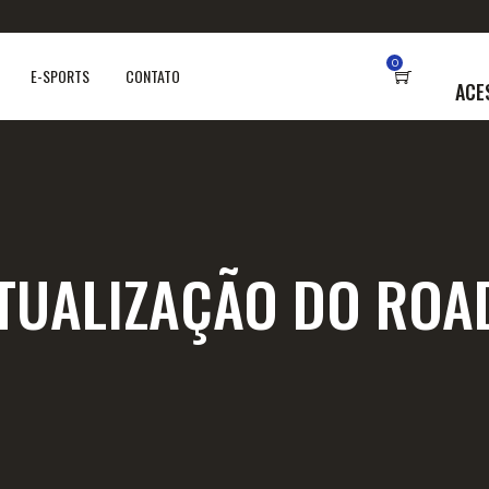
0
E-SPORTS
CONTATO
ACE
ATUALIZAÇÃO DO ROA