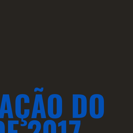
ZAÇÃO DO
E 2017