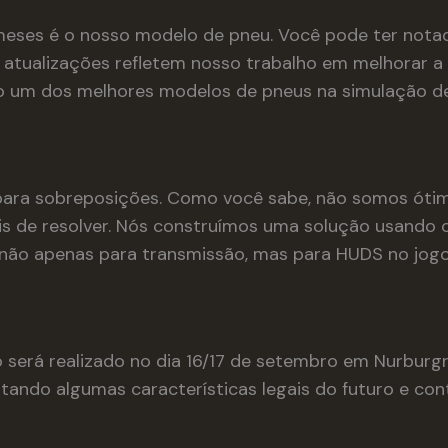
eses é o nosso modelo de pneu. Você pode ter notad
atualizações refletem nosso trabalho em melhorar a 
 um dos melhores modelos de pneus na simulação de
ara sobreposições. Como você sabe, não somos ótimos
is de resolver. Nós construímos uma solução usando o
não apenas para transmissão, mas para HUDS no jogo
 será realizado no dia 16/17 de setembro em Nurburgr
entando algumas características legais do futuro e co