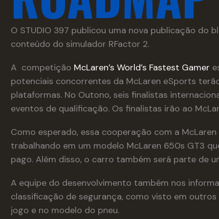
O STUDIO 397 publicou uma nova publicação do bl
conteúdo do simulador RFactor 2.
A competição
McLaren’s World’s Fastest Gamer
es
potenciais concorrentes da McLaren eSports terão
plataformas. No Outono, seis finalistas internacion
eventos de qualificação. Os finalistas irão ao McL
Como esperado, essa cooperação com a McLaren t
trabalhando em um modelo McLaren 650s GT3 que
pago. Além disso, o carro também será parte de u
A equipe do desenvolvimento também nos informa
classificação de segurança, como visto em outros t
jogo e no modelo do pneu.