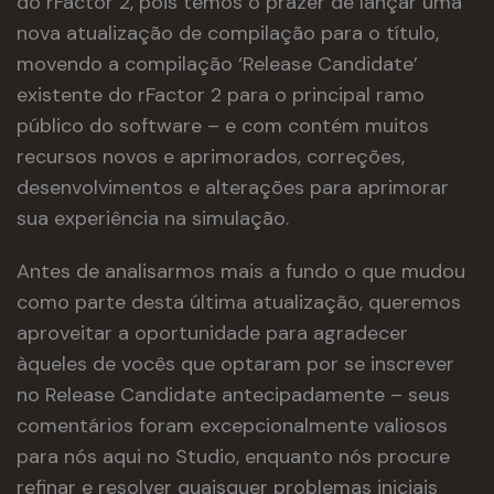
do rFactor 2, pois temos o prazer de lançar uma
nova atualização de compilação para o título,
movendo a compilação ‘Release Candidate’
existente do rFactor 2 para o principal ramo
público do software – e com contém muitos
recursos novos e aprimorados, correções,
desenvolvimentos e alterações para aprimorar
sua experiência na simulação.
Antes de analisarmos mais a fundo o que mudou
como parte desta última atualização, queremos
aproveitar a oportunidade para agradecer
àqueles de vocês que optaram por se inscrever
no Release Candidate antecipadamente – seus
comentários foram excepcionalmente valiosos
para nós aqui no Studio, enquanto nós procure
refinar e resolver quaisquer problemas iniciais