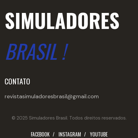
SIMULADORES
BRASIL !
CONTATO
revistasimuladoresbrasil@gmail.com
© 2025 Simuladores Brasil. Todos direitos reservados.
FACEBOOK
INSTAGRAM
YOUTUBE