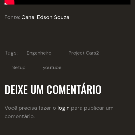
Fonte:
Canal Edson Souza
Tags:
Engenheiro
Project Cars2
Setup
youtube
DEIXE UM COMENTÁRIO
Você precisa fazer o
login
para publicar um
comentário.