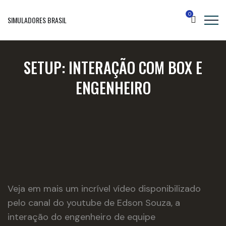
0
SIMULADORES BRASIL
SETUP: INTERAÇÃO COM BOX E
ENGENHEIRO
Veja em mais um incrível vídeo disponibilizado
pelo canal do youtube de Edson Souza, a
interação do engenheiro de equipe