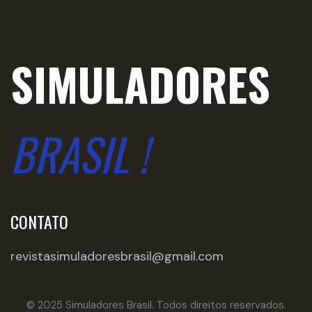
SIMULADORES
BRASIL !
CONTATO
revistasimuladoresbrasil@gmail.com
© 2025 Simuladores Brasil. Todos direitos reservados.