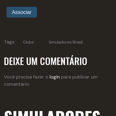
Associar
Tags:
Clube
Simuladores Brasil
DEIXE UM COMENTÁRIO
Você precisa fazer o
login
para publicar um 
comentário.