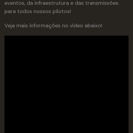
eventos, da infraestrutura e das transmissões
para todos nossos pilotos!
Veja mais informações no vídeo abaixo!