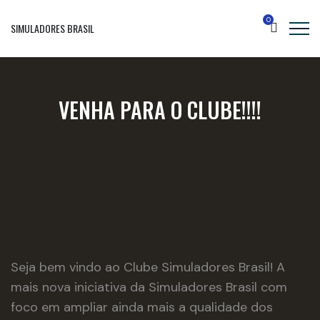
0
SIMULADORES BRASIL
VENHA PARA O CLUBE!!!!
Seja bem vindo ao
Clube Simuladores Brasil!
A 
mais nova iniciativa da Simuladores Brasil com
foco em ampliar ainda mais a qualidade dos