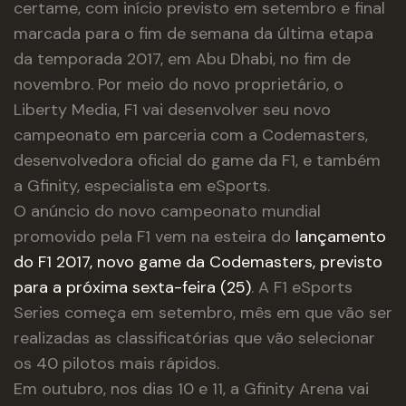
certame, com início previsto em setembro e final
marcada para o fim de semana da última etapa
da temporada 2017, em Abu Dhabi, no fim de
novembro. Por meio do novo proprietário, o
Liberty Media, F1 vai desenvolver seu novo
campeonato em parceria com a Codemasters,
desenvolvedora oficial do game da F1, e também
a Gfinity, especialista em eSports.
O anúncio do novo campeonato mundial
promovido pela F1 vem na esteira do
lançamento
do F1 2017, novo game da Codemasters, previsto
para a próxima sexta-feira (25)
. A F1 eSports
Series começa em setembro, mês em que vão ser
realizadas as classificatórias que vão selecionar
os 40 pilotos mais rápidos.
Em outubro, nos dias 10 e 11, a Gfinity Arena vai