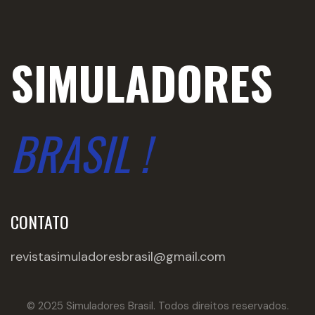
SIMULADORES
BRASIL !
CONTATO
revistasimuladoresbrasil@gmail.com
© 2025 Simuladores Brasil. Todos direitos reservados.